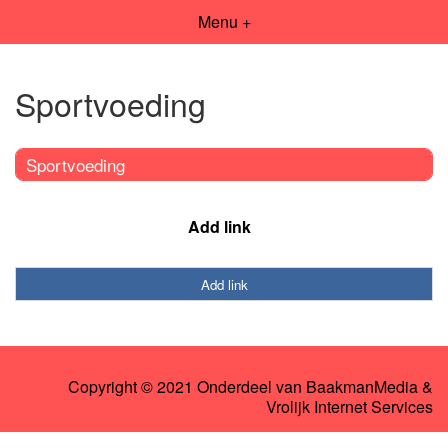
Menu +
Sportvoeding
Sportvoeding
Add link
Add link
Copyright © 2021 Onderdeel van
BaakmanMedia
&
Vrolijk Internet Services